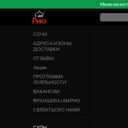
Меню может 
СОЧИ
АДРЕСА И ЗОНЫ
ДОСТАВКИ
ОТЗЫВЫ
Акции
ПРОГРАММА
ЛОЯЛЬНОСТИ
ВАКАНСИИ
ФРАНШИЗА I AM PHO
СВЯЗАТЬСЯ С НАМИ
СУПЫ