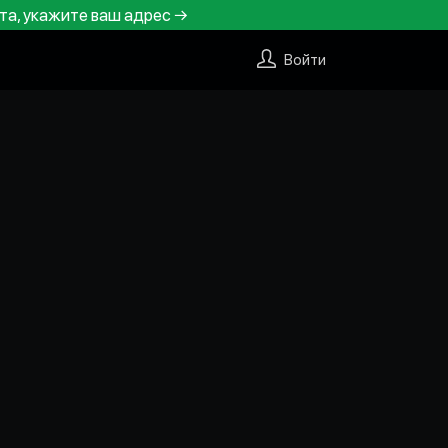
та, укажите ваш адрес →
Войти