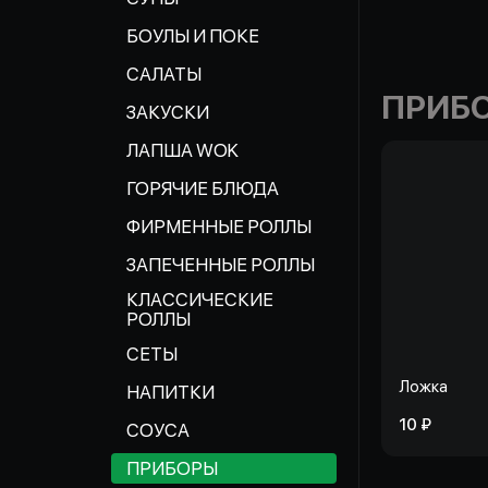
БОУЛЫ И ПОКЕ
САЛАТЫ
ПРИБ
ЗАКУСКИ
ЛАПША WOK
ГОРЯЧИЕ БЛЮДА
ФИРМЕННЫЕ РОЛЛЫ
ЗАПЕЧЕННЫЕ РОЛЛЫ
КЛАССИЧЕСКИЕ
РОЛЛЫ
СЕТЫ
Ложка
НАПИТКИ
10 ₽
СОУСА
ПРИБОРЫ