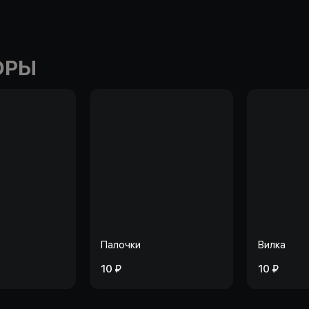
ОРЫ
Палочки
Вилка
10 ₽
10 ₽