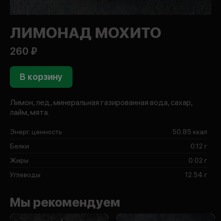
ЛИМОНАД МОХИТО
260 ₽
В корзину
Лимон, лед, минеральная газированная вода, сахар,
лайм, мята.
Энерг. ценность
50.85 ккал
Белки
0.12 г
Жиры
0.02 г
Углеводы
12.54 г
Мы рекомендуем