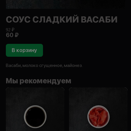
СОУС СЛАДКИЙ ВАСАБИ
92 ₽
60 ₽
В корзину
Васаби, молоко сгущенное, майонез.
Мы рекомендуем