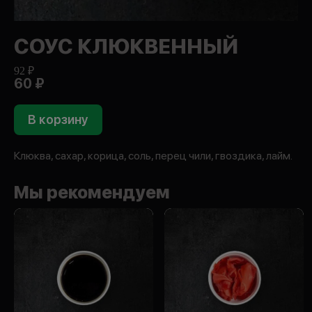
СОУС КЛЮКВЕННЫЙ
92 ₽
60 ₽
В корзину
Клюква, сахар, корица, соль, перец чили, гвоздика, лайм.
Мы рекомендуем