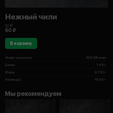
Нежный чили
92 ₽
60 ₽
В корзину
Энерг. ценность
505.68 ккал
Белки
1.49 г
Жиры
47.33 г
Углеводы
18.43 г
Мы рекомендуем