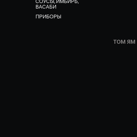
СОУСЫ, ИМБИРЬ,
ВАСАБИ
ПРИБОРЫ
ТОМ ЯМ