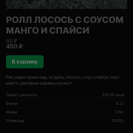
РОЛЛ ЛОСОСЬ С СОУСОМ
МАНГО И СПАЙСИ
692 ₽
450 ₽
В корзину
Рис, нори, крем сыр, огурец, лосось, соус спайси, соус
манго, рисовые шарики, кунжут.
Энерг. ценность
225.41 ккал
Белки
6.2 г
Жиры
7.26 г
Углеводы
33.82 г