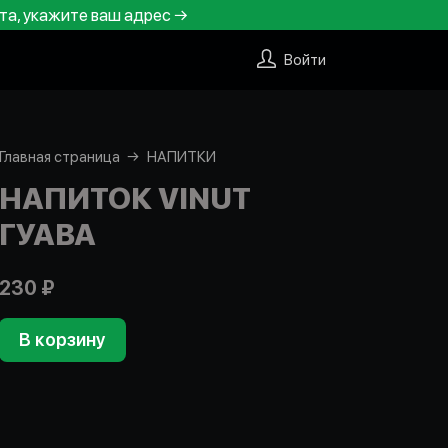
та, укажите ваш адрес →
Войти
Главная страница
НАПИТКИ
НАПИТОК VINUT
ГУАВА
230 ₽
В корзину