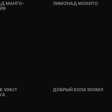
Д МАНГО-
ЛИМОНАД МОХИТО
ЙЯ
К VINUT
ДОБРЫЙ КОЛА 500МЛ
КА