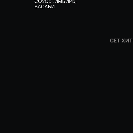
СОУСЫ, ИМБИРЬ,
ВАСАБИ
СЕТ ХИ