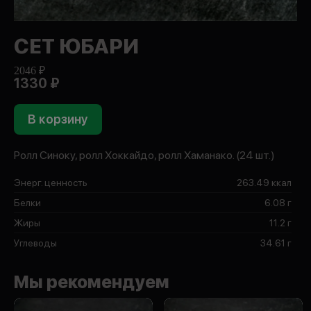
СЕТ ЮБАРИ
2046 ₽
1330 ₽
В корзину
Ролл Синоку, ролл Хоккайдо, ролл Хаманако. (24 шт.)
Энерг. ценность
263.49 ккал
Белки
6.08 г
Жиры
11.2 г
Углеводы
34.61 г
Мы рекомендуем