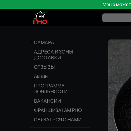
Меню может 
САМАРА
АДРЕСА И ЗОНЫ
ДОСТАВКИ
ОТЗЫВЫ
Акции
ПРОГРАММА
ЛОЯЛЬНОСТИ
ВАКАНСИИ
ФРАНШИЗА I AM PHO
СВЯЗАТЬСЯ С НАМИ