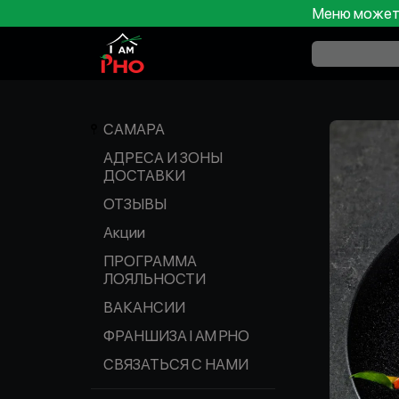
Меню может 
САМАРА
АДРЕСА И ЗОНЫ
ДОСТАВКИ
ОТЗЫВЫ
Акции
ПРОГРАММА
ЛОЯЛЬНОСТИ
ВАКАНСИИ
ФРАНШИЗА I AM PHO
СВЯЗАТЬСЯ С НАМИ