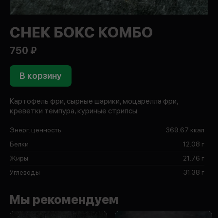
СНЕК БОКС КОМБО
750 ₽
В корзину
Картофель фри, сырные шарики, моцарелла фри,
креветки темпура, куриные стрипсы.
Энерг. ценность
369.67 ккал
Белки
12.08 г
Жиры
21.76 г
Углеводы
31.38 г
Мы рекомендуем