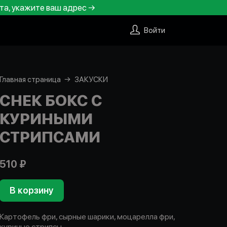
та, укажите ваш адрес →
Войти
Главная страница
ЗАКУСКИ
СНЕК БОКС С
КУРИНЫМИ
СТРИПСАМИ
510 ₽
В корзину
Картофель фри, сырные шарики, моцарелла фри,
куриные стрипсы.