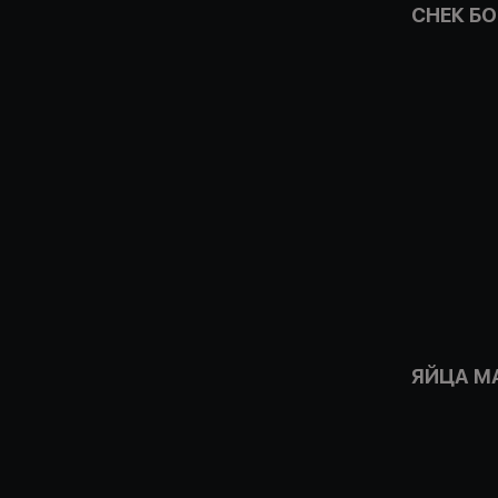
СНЕК Б
ЯЙЦА М