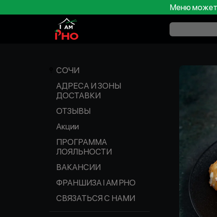
Меню может 
СОЧИ
АДРЕСА И ЗОНЫ
ДОСТАВКИ
ОТЗЫВЫ
Акции
ПРОГРАММА
ЛОЯЛЬНОСТИ
ВАКАНСИИ
ФРАНШИЗА I AM PHO
СВЯЗАТЬСЯ С НАМИ