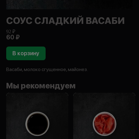
СОУС СЛАДКИЙ ВАСАБИ
92 ₽
60 ₽
В корзину
Васаби, молоко сгущенное, майонез.
Мы рекомендуем