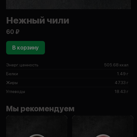
Нежный чили
60 ₽
В корзину
Энерг. ценность
505.68 ккал
Белки
1.49 г
Жиры
47.33 г
Углеводы
18.43 г
Мы рекомендуем