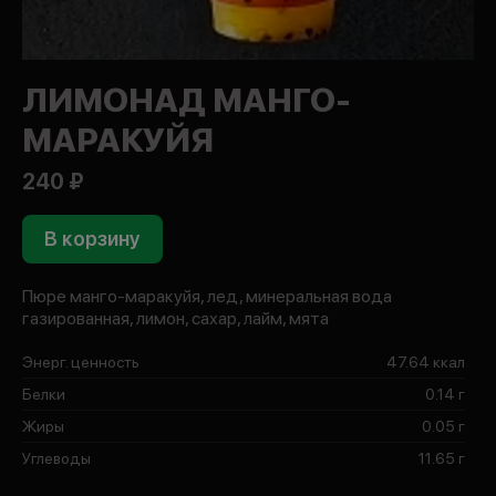
ЛИМОНАД МАНГО-
МАРАКУЙЯ
240 ₽
В корзину
Пюре манго-маракуйя, лед, минеральная вода
газированная, лимон, сахар, лайм, мята
Энерг. ценность
47.64 ккал
Белки
0.14 г
Жиры
0.05 г
Углеводы
11.65 г